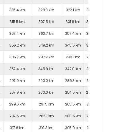
m
336.4 km
328.3 km
322.1 km
327.3 km
336.4 km
m
315.5 km
307.5 km
301.6 km
307.3 km
314.8 km
m
367.4 km
360.7 km
357.4 km
366.3 km
361.9 km
m
356.2 km
349.2 km
345.5 km
353.9 km
351.5 km
305.7 km
297.2 km
290.1 km
293.8 km
307.6 km
m
352.4 km
345.8 km
342.8 km
351.9 km
346.6 km
m
297.0 km
290.0 km
286.3 km
294.7 km
292.5 km
m
267.9 km
260.0 km
254.5 km
260.6 km
266.8 km
m
299.6 km
291.5 km
285.5 km
291.0 km
299.3 km
m
292.5 km
285.1 km
280.5 km
287.9 km
289.5 km
m
317.6 km
310.3 km
305.9 km
313.5 km
314.2 km