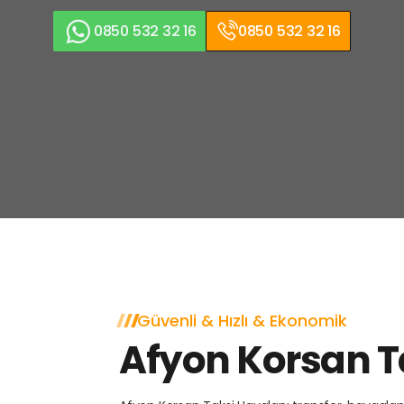
0850 532 32 16
0850 532 32 16
Güvenli & Hızlı & Ekonomik
Afyon Korsan T