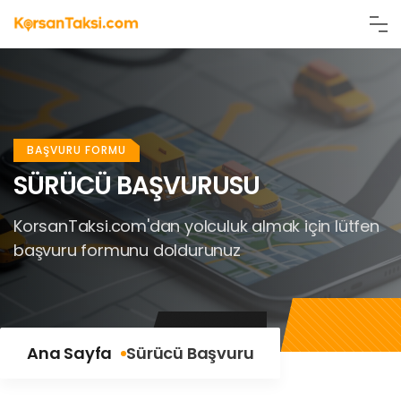
BAŞVURU FORMU
SÜRÜCÜ BAŞVURUSU
KorsanTaksi.com'dan yolculuk almak için lütfen
başvuru formunu doldurunuz
Ana Sayfa
Sürücü Başvuru