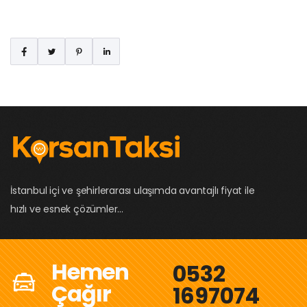
İstanbul içi ve şehirlerarası ulaşımda avantajlı fiyat ile
hızlı ve esnek çözümler...
Hemen
0532
Çağır
1697074