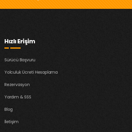
Hızlı Erişim
Sürücü Başvuru
Yolculuk Ücreti Hesaplama
Rezervasyon
Yardım & SSS
Blog
İletişim