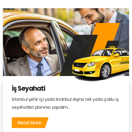
İş Seyahati
İstanbul şehir içi yada İstanbul dışına tek yada çoklu iş
seyahatleri planınızı yapalım...
Read More