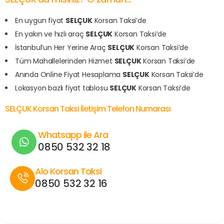
En uygun fiyat
SELÇUK
Korsan Taksi’de
En yakın ve hızlı araç
SELÇUK
Korsan Taksi’de
İstanbul’un Her Yerine Araç
SELÇUK
Korsan Taksi’de
Tüm Mahallelerinden Hizmet
SELÇUK
Korsan Taksi’de
Anında Online Fiyat Hesaplama
SELÇUK
Korsan Taksi’de
Lokasyon bazlı fiyat tablosu
SELÇUK
Korsan Taksi’de
SELÇUK Korsan Taksi İletişim Telefon Numarası
Whatsapp ile Ara
0850 532 32 18
Alo Korsan Taksi
0850 532 32 16