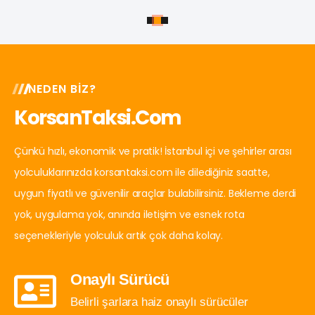
NEDEN BIZ?
KorsanTaksi.com
Çünkü hızlı, ekonomik ve pratik! İstanbul içi ve şehirler arası
yolculuklarınızda korsantaksi.com ile dilediğiniz saatte,
uygun fiyatlı ve güvenilir araçlar bulabilirsiniz. Bekleme derdi
yok, uygulama yok, anında iletişim ve esnek rota
seçenekleriyle yolculuk artık çok daha kolay.
Onaylı Sürücü
Belirli şarlara haiz onaylı sürücüler