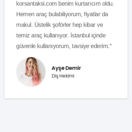
korsantaksi.com benim kurtarıcım oldu.
Hemen araç bulabiliyorum, fiyatlar da
makul. Üstelik şoförler hep kibar ve
temiz araç kullanıyor. İstanbul içinde
güvenle kullanıyorum, tavsiye ederim.”
Ayşe Demir
Diş Hekimi