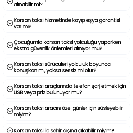
alınabilir mi?
Korsan taksi hizmetinde kayıp eşya garantisi
var mı?
Çocuğumla korsan taksi yolculuğu yaparken
ekstra güvenlik önlemleri alınıyor mu?
Korsan taksi sürücüleri yolculuk boyunca
konuşkan mı, yoksa sessiz mi olur?
Korsan taksi araçlarında telefon şarj etmek için
USB veya priz bulunuyor mu?
Korsan taksi aracını özel günler için süsleyebilir
miyim?
Korsan taksi ile şehir dışına çıkabilir miyim?