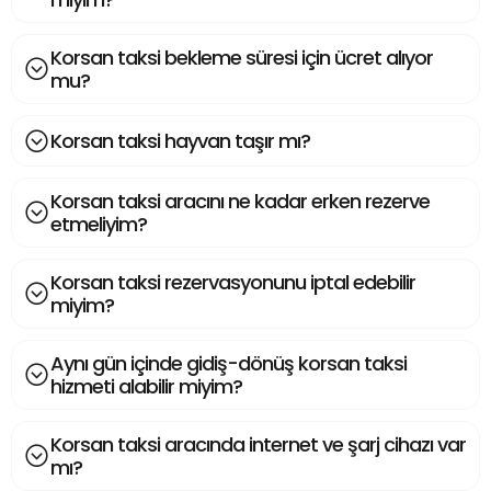
Korsan taksi bekleme süresi için ücret alıyor
mu?
Korsan taksi hayvan taşır mı?
Korsan taksi aracını ne kadar erken rezerve
etmeliyim?
Korsan taksi rezervasyonunu iptal edebilir
miyim?
Aynı gün içinde gidiş-dönüş korsan taksi
hizmeti alabilir miyim?
Korsan taksi aracında internet ve şarj cihazı var
mı?