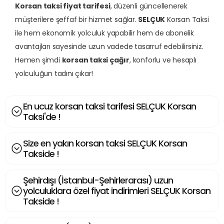
Korsan taksi fiyat tarifesi
, düzenli güncellenerek
müşterilere şeffaf bir hizmet sağlar.
SELÇUK
Korsan Taksi
ile hem ekonomik yolculuk yapabilir hem de abonelik
avantajları sayesinde uzun vadede tasarruf edebilirsiniz.
Hemen şimdi
korsan taksi çağır
, konforlu ve hesaplı
yolculuğun tadını çıkar!
En ucuz korsan taksi tarifesi SELÇUK Korsan
Taksi'de !
Size en yakın korsan taksi SELÇUK Korsan
Takside !
Şehirdışı (İstanbul-Şehirlerarası) uzun
yolculuklara özel fiyat indirimleri SELÇUK Korsan
Takside !