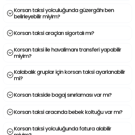
Korsan taksi yolculuğunda güzergâhı ben
belirleyebilir miyim?
Korsan taksi araçları sigortalı mı?
Korsan taksi ile havalimanı transferi yapabilir
miyim?
Kalabalık gruplar için korsan taksi ayarlanabilir
mi?
Korsan takside bagaj sınırlaması var mı?
Korsan taksi aracında bebek koltuğu var mı?
Korsan taksi yolculuğunda fatura alabilir
miyim?