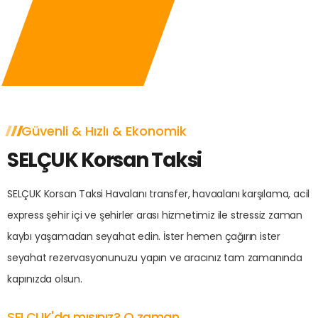
Güvenli & Hızlı & Ekonomik
SELÇUK Korsan Taksi
SELÇUK Korsan Taksi Havalanı transfer, havaalanı karşılama, acil
express şehir içi ve şehirler arası hizmetimiz ile stressiz zaman
kaybı yaşamadan seyahat edin. İster hemen çağırın ister
seyahat rezervasyonunuzu yapın ve aracınız tam zamanında
kapınızda olsun.
SELÇUK'da mısınız? O zaman...