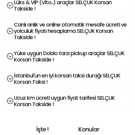
Lüks & VIP (Vito..) araçlar SELÇUK Korsan
Takside !
Canlı anlık ve online otomatik mesafe ücreti ve
yolculuk fiyatı hesaplama SELÇUK Korsan
Takside !
Yüke uygun Doblo tarzı pickup araçlar SELÇUK
Korsan Takside !
İstanbul'un en iyi korsan taksi durağı SELÇUK
Korsan Taksi !
Ucuz km ücreti uygun fiyat tarifesi SELÇUK
Korsan Takside !
İşte !
Konular