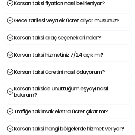
Korsan taksi fiyatları nasıl belirleniyor?
Gece tarifesi veya ek ücret alıyor musunuz?
Korsan taksi araç seçenekleri neler?
Korsan taksi hizmetiniz 7/24 açık mı?
Korsan taksi ücretini nasıl ödüyorum?
Korsan takside unuttuğum eşyayı nasıl
bulurum?
Trafiğe takılırsak ekstra ücret çıkar mı?
Korsan taksi hangi bölgelerde hizmet veriyor?