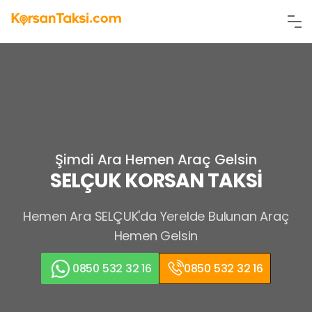
Şimdi Ara Hemen Araç Gelsin
SELÇUK KORSAN TAKSİ
Hemen Ara
SELÇUK'da Yerelde Bulunan Araç
Hemen Gelsin
0850 532 32 16
0850 532 32 16