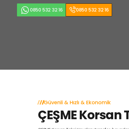
0850 532 32 16
0850 532 32 16
Güvenli & Hızlı & Ekonomik
ÇEŞME Korsan 