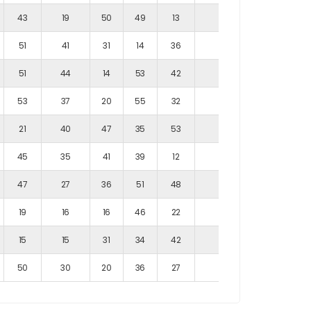
43
19
50
49
13
34
37
51
41
31
14
36
52
37
51
44
14
53
42
38
39
53
37
20
55
32
40
20
21
40
47
35
53
12
18
45
35
41
39
12
53
40
47
27
36
51
48
12
51
19
16
16
46
22
28
26
15
15
31
34
42
39
51
50
30
20
36
27
10
29