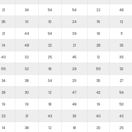
21
34
54
54
22
49
35
10
10
24
15
12
21
44
54
39
18
11
14
48
22
21
28
33
40
32
25
45
12
35
55
32
18
29
55
32
34
38
34
25
35
27
29
30
12
47
42
54
19
19
18
49
19
50
23
21
43
33
40
42
14
38
12
18
20
25