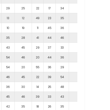
29
25
22
17
34
46
25
13
12
49
23
35
37
53
10
19
11
45
36
23
17
35
28
41
44
46
24
52
43
45
29
37
33
26
28
54
46
20
44
36
36
15
54
20
55
36
29
34
24
46
45
22
39
54
33
15
36
30
14
25
48
37
48
45
46
39
33
43
54
26
42
35
18
26
35
33
28