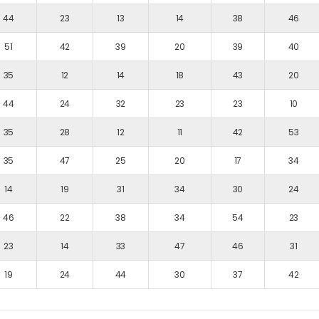
44
23
13
14
38
46
51
42
39
20
39
40
35
12
14
18
43
20
44
24
32
23
23
10
35
28
12
11
42
53
35
47
25
20
17
34
14
19
31
34
30
24
46
22
38
34
54
23
23
14
33
47
46
31
19
24
44
30
37
42