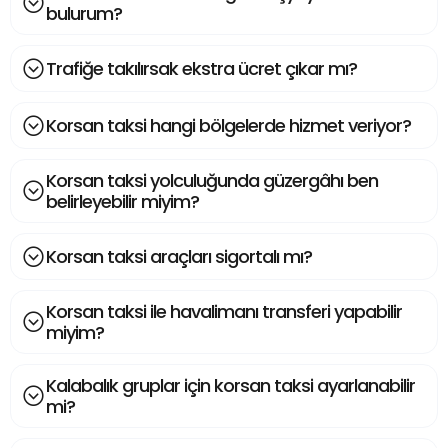
bulurum?
Trafiğe takılırsak ekstra ücret çıkar mı?
Korsan taksi hangi bölgelerde hizmet veriyor?
Korsan taksi yolculuğunda güzergâhı ben
belirleyebilir miyim?
Korsan taksi araçları sigortalı mı?
Korsan taksi ile havalimanı transferi yapabilir
miyim?
Kalabalık gruplar için korsan taksi ayarlanabilir
mi?