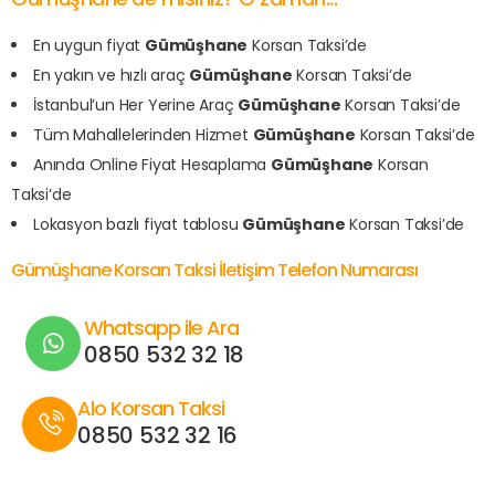
En uygun fiyat
Gümüşhane
Korsan Taksi’de
En yakın ve hızlı araç
Gümüşhane
Korsan Taksi’de
İstanbul’un Her Yerine Araç
Gümüşhane
Korsan Taksi’de
Tüm Mahallelerinden Hizmet
Gümüşhane
Korsan Taksi’de
Anında Online Fiyat Hesaplama
Gümüşhane
Korsan
Taksi’de
Lokasyon bazlı fiyat tablosu
Gümüşhane
Korsan Taksi’de
Gümüşhane Korsan Taksi İletişim Telefon Numarası
Whatsapp ile Ara
0850 532 32 18
Alo Korsan Taksi
0850 532 32 16