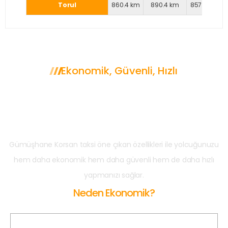
Torul
860.4 km
890.4 km
857.9 km
Ekonomik, Güvenli, Hızlı
Neden Gümüşhane
Korsan Taksi?
Gümüşhane Korsan taksi öne çıkan özellikleri ile yolcuğunuzu
hem daha ekonomik hem daha güvenli hem de daha hızlı
yapmanızı sağlar.
Neden Ekonomik?