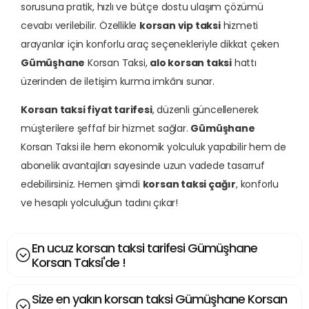
sorusuna pratik, hızlı ve bütçe dostu ulaşım çözümü
cevabı verilebilir. Özellikle
korsan vip taksi
hizmeti
arayanlar için konforlu araç seçenekleriyle dikkat çeken
Gümüşhane
Korsan Taksi,
alo korsan taksi
hattı
üzerinden de iletişim kurma imkânı sunar.
Korsan taksi fiyat tarifesi
, düzenli güncellenerek
müşterilere şeffaf bir hizmet sağlar.
Gümüşhane
Korsan Taksi ile hem ekonomik yolculuk yapabilir hem de
abonelik avantajları sayesinde uzun vadede tasarruf
edebilirsiniz. Hemen şimdi
korsan taksi çağır
, konforlu
ve hesaplı yolculuğun tadını çıkar!
En ucuz korsan taksi tarifesi Gümüşhane
Korsan Taksi'de !
Size en yakın korsan taksi Gümüşhane Korsan