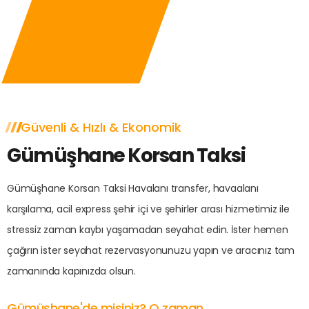
Güvenli & Hızlı & Ekonomik
Gümüşhane Korsan Taksi
Gümüşhane Korsan Taksi Havalanı transfer, havaalanı
karşılama, acil express şehir içi ve şehirler arası hizmetimiz ile
stressiz zaman kaybı yaşamadan seyahat edin. İster hemen
çağırın ister seyahat rezervasyonunuzu yapın ve aracınız tam
zamanında kapınızda olsun.
Gümüşhane'de misiniz? O zaman...