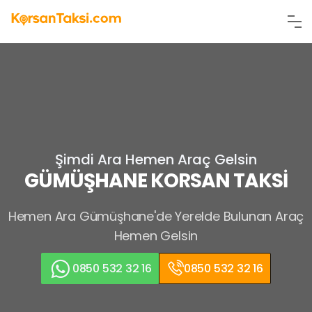
Şimdi Ara Hemen Araç Gelsin
GÜMÜŞHANE KORSAN TAKSİ
Hemen Ara
Gümüşhane'de Yerelde Bulunan Araç
Hemen Gelsin
0850 532 32 16
0850 532 32 16