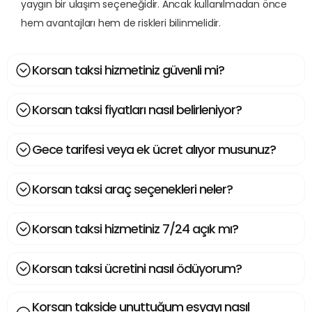
yaygın bir ulaşım seçeneğidir. Ancak kullanılmadan önce
hem avantajları hem de riskleri bilinmelidir.
Korsan taksi hizmetiniz güvenli mi?
Korsan taksi fiyatları nasıl belirleniyor?
Gece tarifesi veya ek ücret alıyor musunuz?
Korsan taksi araç seçenekleri neler?
Korsan taksi hizmetiniz 7/24 açık mı?
Korsan taksi ücretini nasıl ödüyorum?
Korsan takside unuttuğum eşyayı nasıl