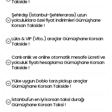
Takside !
Şehirdışı (İstanbul-Şehirlerarası) uzun
yolculuklara özel fiyat indirimleri Gümüşhane
Korsan Takside !
Lüks & VIP (Vito..) araçlar Gümüşhane Korsan
Takside !
Canlı anlık ve online otomatik mesafe ücreti ve
yolculuk fiyatı hesaplama Gümüşhane Korsan
Takside !
Yüke uygun Doblo tarzı pickup araçlar
Gümüşhane Korsan Takside !
İstanbul'un en iyi korsan taksi durağı
Gümüşhane Korsan Taksi !