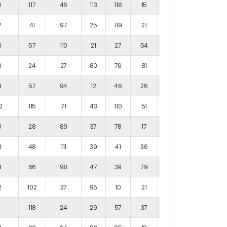
0
117
46
113
118
15
46
7
41
97
25
119
21
44
3
57
110
21
27
54
60
8
24
27
80
76
81
38
8
57
94
12
46
26
90
2
115
71
43
110
51
93
0
28
89
37
78
17
24
3
48
111
39
41
36
21
3
66
98
47
39
79
88
2
102
37
95
10
21
77
1
118
24
29
57
37
66