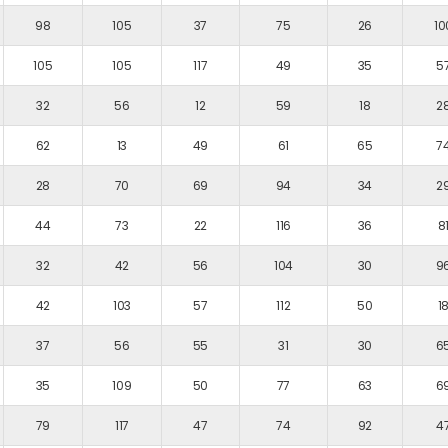
98
105
37
75
26
10
105
105
117
49
35
5
32
56
12
59
18
2
62
13
49
61
65
7
28
70
69
94
34
2
44
73
22
116
36
8
32
42
56
104
30
9
42
103
57
112
50
1
37
56
55
31
30
6
35
109
50
77
63
6
79
117
47
74
92
4