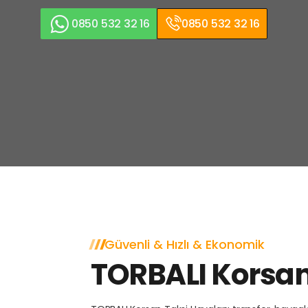
0850 532 32 16
0850 532 32 16
Güvenli & Hızlı & Ekonomik
TORBALI Korsan