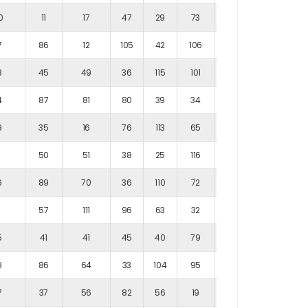
0
11
17
47
29
73
110
7
86
12
105
42
106
51
8
45
49
36
115
101
116
4
87
81
80
39
34
48
9
35
16
76
113
65
81
1
50
51
38
25
116
62
6
89
70
36
110
72
111
8
57
111
96
63
32
74
5
41
41
45
40
79
63
9
86
64
33
104
95
49
7
37
56
82
56
19
97