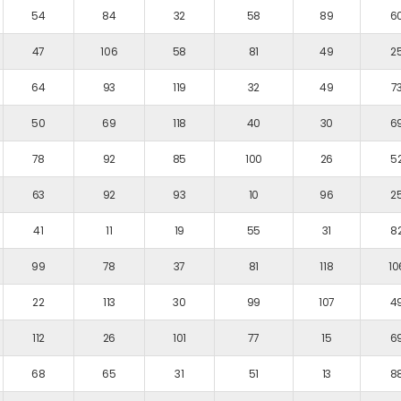
54
84
32
58
89
6
47
106
58
81
49
2
64
93
119
32
49
7
50
69
118
40
30
6
78
92
85
100
26
5
63
92
93
10
96
2
41
11
19
55
31
8
99
78
37
81
118
10
22
113
30
99
107
4
112
26
101
77
15
6
68
65
31
51
13
8