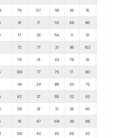
9
75
57
119
26
15
114
4
61
17
112
98
80
23
6
17
23
54
11
51
88
1
72
77
21
36
102
85
9
76
111
43
79
19
89
5
109
77
75
17
80
109
1
114
24
88
33
72
38
4
62
27
55
32
63
99
8
39
91
31
26
40
65
5
91
47
104
29
68
16
1
100
42
92
65
42
40