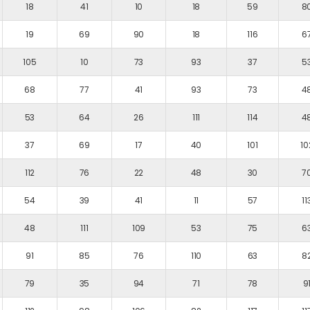
18
41
10
18
59
8
19
69
90
18
116
6
105
10
73
93
37
5
68
77
41
93
73
4
53
64
26
111
114
4
37
69
17
40
101
10
112
76
22
48
30
7
54
39
41
11
57
11
48
111
109
53
75
6
91
85
76
110
63
8
79
35
94
71
78
9