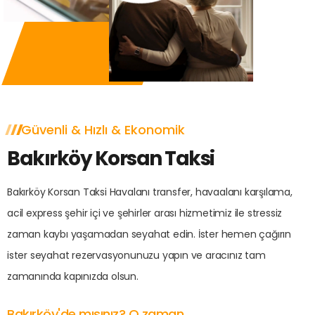
Güvenli & Hızlı & Ekonomik
Bakırköy Korsan Taksi
Bakırköy Korsan Taksi Havalanı transfer, havaalanı karşılama,
acil express şehir içi ve şehirler arası hizmetimiz ile stressiz
zaman kaybı yaşamadan seyahat edin. İster hemen çağırın
ister seyahat rezervasyonunuzu yapın ve aracınız tam
zamanında kapınızda olsun.
Bakırköy'de mısınız? O zaman...