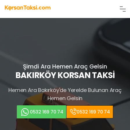
Şimdi Ara Hemen Araç Gelsin
BAKIRKÖY KORSAN TAKSİ
Hemen Ara
Bakırköy'de Yerelde Bulunan Araç
Hemen Gelsin
0532 169 70 74
0532 169 70 74