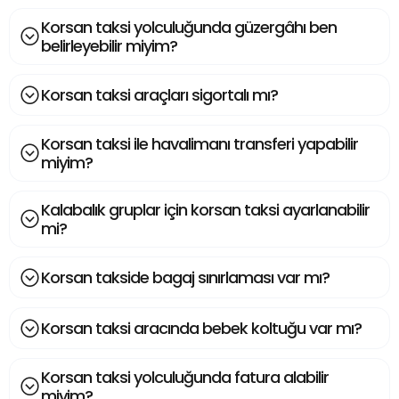
Korsan taksi yolculuğunda güzergâhı ben
belirleyebilir miyim?
Korsan taksi araçları sigortalı mı?
Korsan taksi ile havalimanı transferi yapabilir
miyim?
Kalabalık gruplar için korsan taksi ayarlanabilir
mi?
Korsan takside bagaj sınırlaması var mı?
Korsan taksi aracında bebek koltuğu var mı?
Korsan taksi yolculuğunda fatura alabilir
miyim?