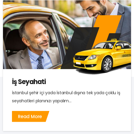
İş Seyahati
İstanbul şehir içi yada İstanbul dışına tek yada çoklu iş
seyahatleri planınızı yapalım...
Read More