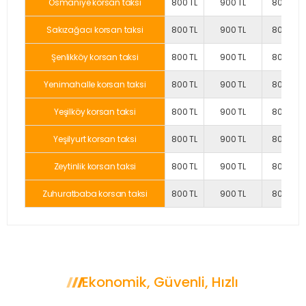
Osmaniye korsan taksi
800 TL
900 TL
800 TL
Sakızağacı korsan taksi
800 TL
900 TL
800 TL
Şenlikköy korsan taksi
800 TL
900 TL
800 TL
Yenimahalle korsan taksi
800 TL
900 TL
800 TL
Yeşilköy korsan taksi
800 TL
900 TL
800 TL
Yeşilyurt korsan taksi
800 TL
900 TL
800 TL
Zeytinlik korsan taksi
800 TL
900 TL
800 TL
Zuhuratbaba korsan taksi
800 TL
900 TL
800 TL
Ekonomik, Güvenli, Hızlı