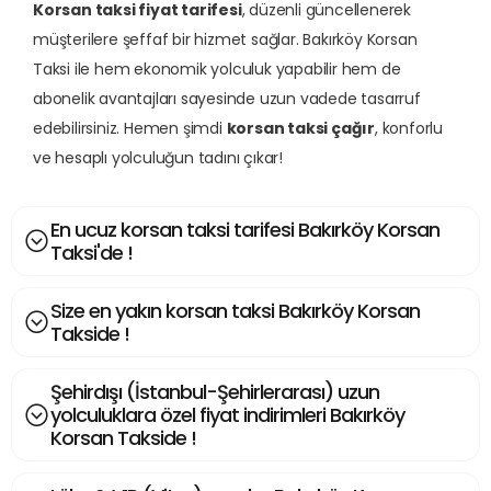
Korsan taksi fiyat tarifesi
, düzenli güncellenerek
müşterilere şeffaf bir hizmet sağlar. Bakırköy Korsan
Taksi ile hem ekonomik yolculuk yapabilir hem de
abonelik avantajları sayesinde uzun vadede tasarruf
edebilirsiniz. Hemen şimdi
korsan taksi çağır
, konforlu
ve hesaplı yolculuğun tadını çıkar!
En ucuz korsan taksi tarifesi Bakırköy Korsan
Taksi'de !
Size en yakın korsan taksi Bakırköy Korsan
Takside !
Şehirdışı (İstanbul-Şehirlerarası) uzun
yolculuklara özel fiyat indirimleri Bakırköy
Korsan Takside !