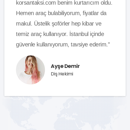
korsantaksi.com benim kurtarıcım oldu.
Hemen araç bulabiliyorum, fiyatlar da
makul. Üstelik şoförler hep kibar ve
temiz araç kullanıyor. İstanbul içinde
güvenle kullanıyorum, tavsiye ederim.”
Ayşe Demir
Diş Hekimi