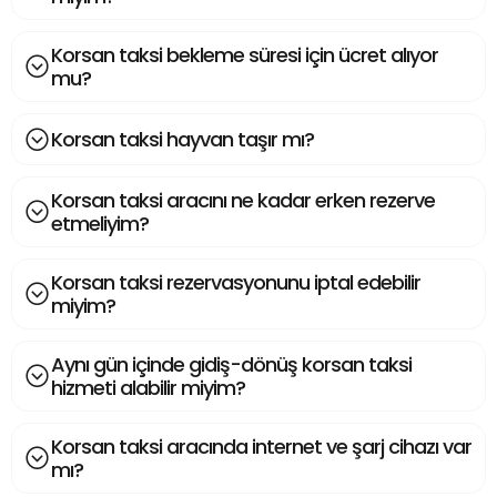
Korsan taksi bekleme süresi için ücret alıyor
mu?
Korsan taksi hayvan taşır mı?
Korsan taksi aracını ne kadar erken rezerve
etmeliyim?
Korsan taksi rezervasyonunu iptal edebilir
miyim?
Aynı gün içinde gidiş-dönüş korsan taksi
hizmeti alabilir miyim?
Korsan taksi aracında internet ve şarj cihazı var
mı?