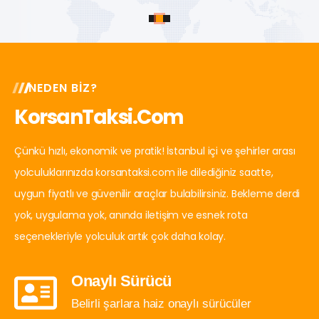
NEDEN BIZ?
KorsanTaksi.com
Çünkü hızlı, ekonomik ve pratik! İstanbul içi ve şehirler arası
yolculuklarınızda korsantaksi.com ile dilediğiniz saatte,
uygun fiyatlı ve güvenilir araçlar bulabilirsiniz. Bekleme derdi
yok, uygulama yok, anında iletişim ve esnek rota
seçenekleriyle yolculuk artık çok daha kolay.
Onaylı Sürücü
Belirli şarlara haiz onaylı sürücüler