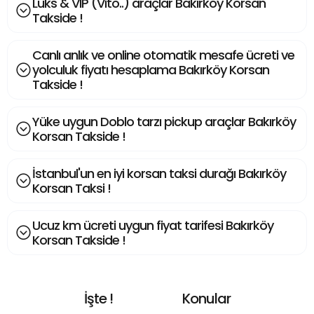
Lüks & VIP (Vito..) araçlar Bakırköy Korsan
Takside !
Canlı anlık ve online otomatik mesafe ücreti ve
yolculuk fiyatı hesaplama Bakırköy Korsan
Takside !
Yüke uygun Doblo tarzı pickup araçlar Bakırköy
Korsan Takside !
İstanbul'un en iyi korsan taksi durağı Bakırköy
Korsan Taksi !
Ucuz km ücreti uygun fiyat tarifesi Bakırköy
Korsan Takside !
İşte !
Konular