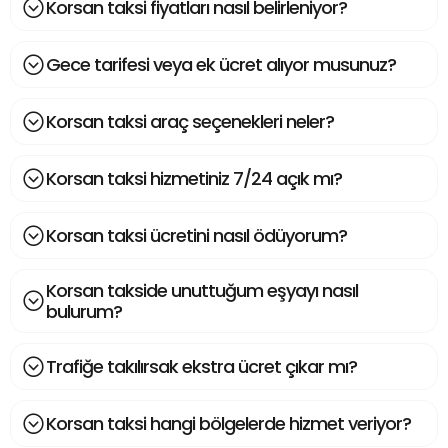
Korsan taksi fiyatları nasıl belirleniyor?
Gece tarifesi veya ek ücret alıyor musunuz?
Korsan taksi araç seçenekleri neler?
Korsan taksi hizmetiniz 7/24 açık mı?
Korsan taksi ücretini nasıl ödüyorum?
Korsan takside unuttuğum eşyayı nasıl
bulurum?
Trafiğe takılırsak ekstra ücret çıkar mı?
Korsan taksi hangi bölgelerde hizmet veriyor?