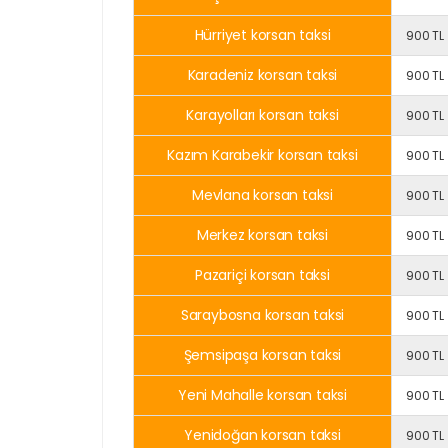
Hürriyet korsan taksi
900 TL
Karadeniz korsan taksi
900 TL
Karayolları korsan taksi
900 TL
Kazım Karabekir korsan taksi
900 TL
Mevlana korsan taksi
900 TL
Merkez korsan taksi
900 TL
Pazariçi korsan taksi
900 TL
Saraybosna korsan taksi
900 TL
Şemsipaşa korsan taksi
900 TL
Yeni Mahalle korsan taksi
900 TL
Yenidoğan korsan taksi
900 TL