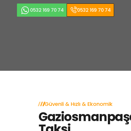
0532 169 70 74
0532 169 70 74
Güvenli & Hızlı & Ekonomik
Gaziosmanpaş
Taksi