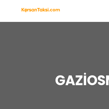
GAZİOS