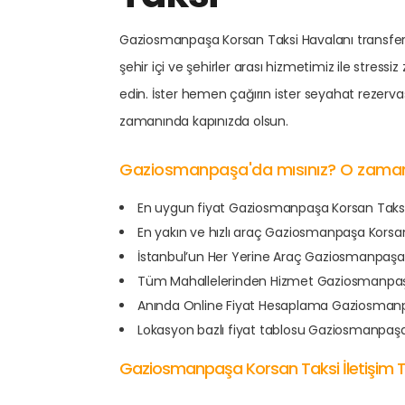
Gaziosmanpaşa Korsan Taksi Havalanı transfer,
şehir içi ve şehirler arası hizmetimiz ile str
edin. İster hemen çağırın ister seyahat rezer
zamanında kapınızda olsun.
Gaziosmanpaşa'da mısınız? O zaman.
En uygun fiyat Gaziosmanpaşa Korsan Taks
En yakın ve hızlı araç Gaziosmanpaşa Korsa
İstanbul’un Her Yerine Araç Gaziosmanpaşa
Tüm Mahallelerinden Hizmet Gaziosmanpaş
Anında Online Fiyat Hesaplama Gaziosmanp
Lokasyon bazlı fiyat tablosu Gaziosmanpaşa
Gaziosmanpaşa Korsan Taksi İletişim 