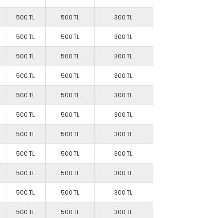
500 TL
500 TL
300 TL
500 TL
700 TL
500 TL
500 TL
300 TL
500 TL
700 TL
500 TL
500 TL
300 TL
500 TL
700 TL
500 TL
500 TL
300 TL
500 TL
700 TL
500 TL
500 TL
300 TL
500 TL
700 TL
500 TL
500 TL
300 TL
500 TL
700 TL
500 TL
500 TL
300 TL
500 TL
700 TL
500 TL
500 TL
300 TL
500 TL
700 TL
500 TL
500 TL
300 TL
500 TL
700 TL
500 TL
500 TL
300 TL
500 TL
700 TL
500 TL
500 TL
300 TL
500 TL
700 TL