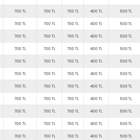
700 TL
700 TL
700 TL
400 TL
500 TL
700 TL
700 TL
700 TL
400 TL
500 TL
700 TL
700 TL
700 TL
400 TL
500 TL
700 TL
700 TL
700 TL
400 TL
500 TL
700 TL
700 TL
700 TL
400 TL
500 TL
700 TL
700 TL
700 TL
400 TL
500 TL
700 TL
700 TL
700 TL
400 TL
500 TL
700 TL
700 TL
700 TL
400 TL
500 TL
700 TL
700 TL
700 TL
400 TL
500 TL
700 TL
700 TL
700 TL
400 TL
500 TL
700 TL
700 TL
700 TL
400 TL
500 TL