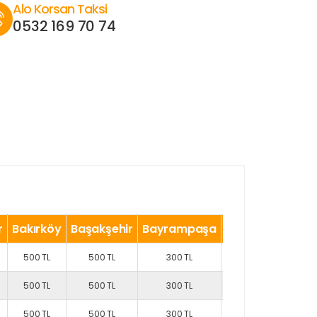
Alo Korsan Taksi
0532 169 70 74
r
Bakırköy
Başakşehir
Bayrampaşa
Beşiktaş
Beyk
500 TL
500 TL
300 TL
500 TL
700 TL
500 TL
500 TL
300 TL
500 TL
700 TL
500 TL
500 TL
300 TL
500 TL
700 TL