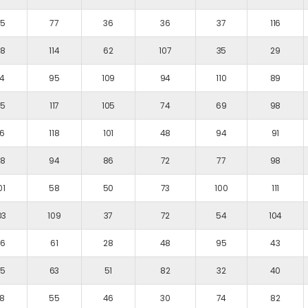
5
77
36
36
37
116
18
114
62
107
35
29
4
95
109
94
110
89
5
117
105
74
69
98
6
118
101
48
94
91
8
94
86
72
77
98
01
58
50
73
100
111
03
109
37
72
54
104
6
61
28
48
95
43
15
63
51
82
32
40
8
55
46
30
74
82