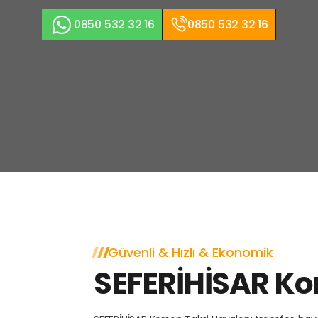
0850 532 32 16
0850 532 32 16
Güvenli & Hızlı & Ekonomik
SEFERİHİSAR Ko