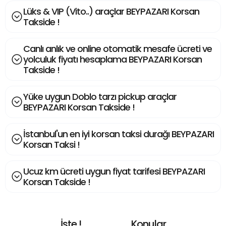
Lüks & VIP (Vito..) araçlar BEYPAZARI Korsan
Takside !
Canlı anlık ve online otomatik mesafe ücreti ve
yolculuk fiyatı hesaplama BEYPAZARI Korsan
Takside !
Yüke uygun Doblo tarzı pickup araçlar
BEYPAZARI Korsan Takside !
İstanbul'un en iyi korsan taksi durağı BEYPAZARI
Korsan Taksi !
Ucuz km ücreti uygun fiyat tarifesi BEYPAZARI
Korsan Takside !
İşte !
Konular