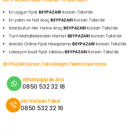
En uygun fiyat
BEYPAZARI
Korsan Taksi’de
En yakın ve hızlı araç
BEYPAZARI
Korsan Taksi’de
İstanbul’un Her Yerine Araç
BEYPAZARI
Korsan Taksi’de
Tüm Mahallelerinden Hizmet
BEYPAZARI
Korsan Taksi’de
Anında Online Fiyat Hesaplama
BEYPAZARI
Korsan Taksi’de
Lokasyon bazlı fiyat tablosu
BEYPAZARI
Korsan Taksi’de
BEYPAZARI Korsan Taksi İletişim Telefon Numarası
Whatsapp ile Ara
0850 532 32 18
Alo Korsan Taksi
0850 532 32 16