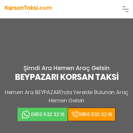
Şimdi Ara Hemen Araç Gelsin
BEYPAZARI KORSAN TAKSİ
Hemen Ara
BEYPAZARI'nda Yerelde Bulunan Araç
Hemen Gelsin
0850 532 32 16
0850 532 32 16