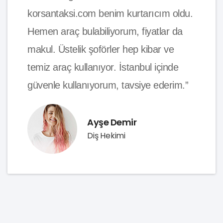
korsantaksi.com benim kurtarıcım oldu.
Hemen araç bulabiliyorum, fiyatlar da
makul. Üstelik şoförler hep kibar ve
temiz araç kullanıyor. İstanbul içinde
güvenle kullanıyorum, tavsiye ederim.”
Ayşe Demir
Diş Hekimi