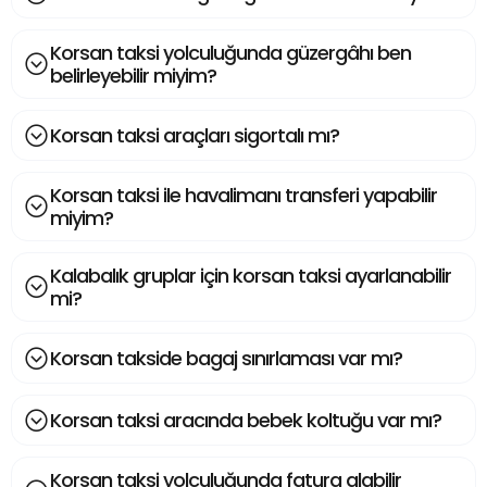
Korsan taksi yolculuğunda güzergâhı ben
belirleyebilir miyim?
Korsan taksi araçları sigortalı mı?
Korsan taksi ile havalimanı transferi yapabilir
miyim?
Kalabalık gruplar için korsan taksi ayarlanabilir
mi?
Korsan takside bagaj sınırlaması var mı?
Korsan taksi aracında bebek koltuğu var mı?
Korsan taksi yolculuğunda fatura alabilir