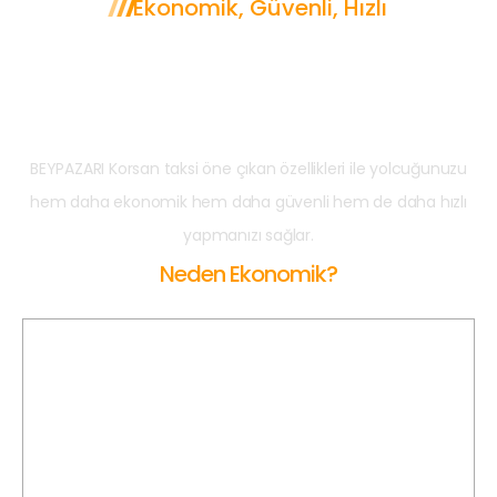
Ekonomik, Güvenli, Hızlı
Neden BEYPAZARI
Korsan Taksi?
BEYPAZARI Korsan taksi öne çıkan özellikleri ile yolcuğunuzu
hem daha ekonomik hem daha güvenli hem de daha hızlı
yapmanızı sağlar.
Neden Ekonomik?