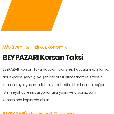
Güvenli & Hızlı & Ekonomik
BEYPAZARI Korsan Taksi
BEYPAZARI Korsan Taksi Havalanı transfer, havaalanı karşılama,
acil express şehir içi ve şehirler arası hizmetimiz ile stressiz
zaman kaybı yaşamadan seyahat edin. İster hemen çağırın
ister seyahat rezervasyonunuzu yapın ve aracınız tam
zamanında kapınızda olsun.
BEYPAZARI'nda mısınız? O zaman...