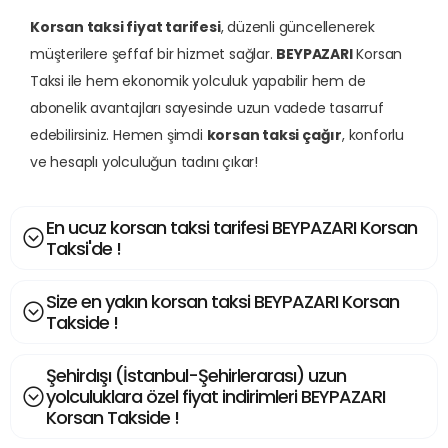
Korsan taksi fiyat tarifesi
, düzenli güncellenerek
müşterilere şeffaf bir hizmet sağlar.
BEYPAZARI
Korsan
Taksi ile hem ekonomik yolculuk yapabilir hem de
abonelik avantajları sayesinde uzun vadede tasarruf
edebilirsiniz. Hemen şimdi
korsan taksi çağır
, konforlu
ve hesaplı yolculuğun tadını çıkar!
En ucuz korsan taksi tarifesi BEYPAZARI Korsan
Taksi'de !
Size en yakın korsan taksi BEYPAZARI Korsan
Takside !
Şehirdışı (İstanbul-Şehirlerarası) uzun
yolculuklara özel fiyat indirimleri BEYPAZARI
Korsan Takside !