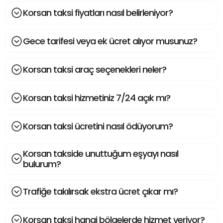
Korsan taksi fiyatları nasıl belirleniyor?
Gece tarifesi veya ek ücret alıyor musunuz?
Korsan taksi araç seçenekleri neler?
Korsan taksi hizmetiniz 7/24 açık mı?
Korsan taksi ücretini nasıl ödüyorum?
Korsan takside unuttuğum eşyayı nasıl
bulurum?
Trafiğe takılırsak ekstra ücret çıkar mı?
Korsan taksi hangi bölgelerde hizmet veriyor?