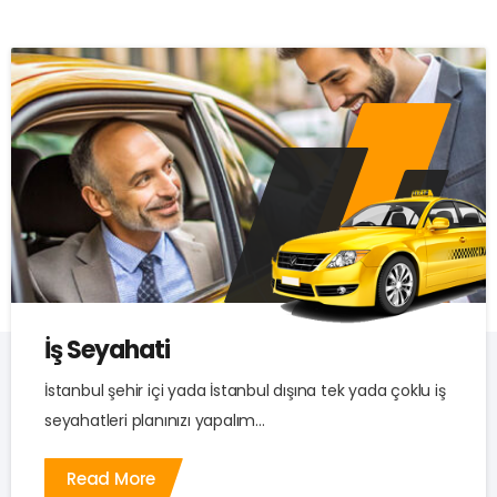
İş Seyahati
İstanbul şehir içi yada İstanbul dışına tek yada çoklu iş
seyahatleri planınızı yapalım...
Read More