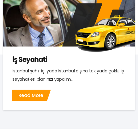
İş Seyahati
İstanbul şehir içi yada İstanbul dışına tek yada çoklu iş
seyahatleri planınızı yapalım...
Read More