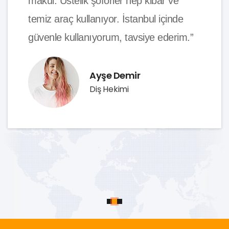
makul. Üstelik şoförler hep kibar ve
temiz araç kullanıyor. İstanbul içinde
güvenle kullanıyorum, tavsiye ederim.”
Ayşe Demir
Diş Hekimi