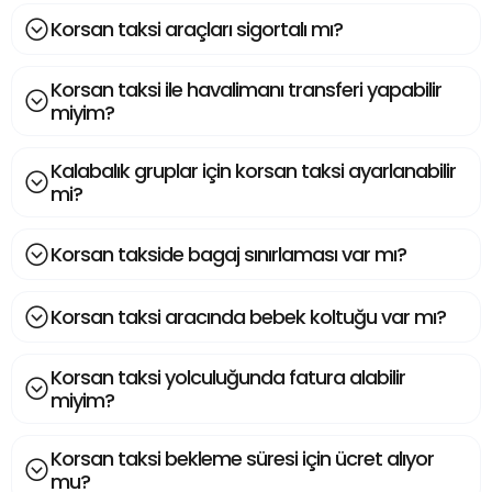
Korsan taksi araçları sigortalı mı?
Korsan taksi ile havalimanı transferi yapabilir
miyim?
Kalabalık gruplar için korsan taksi ayarlanabilir
mi?
Korsan takside bagaj sınırlaması var mı?
Korsan taksi aracında bebek koltuğu var mı?
Korsan taksi yolculuğunda fatura alabilir
miyim?
Korsan taksi bekleme süresi için ücret alıyor
mu?