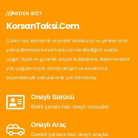
NEDEN BIZ?
KorsanTaksi.com
Çünkü hızlı, ekonomik ve pratik! İstanbul içi ve şehirler arası
yolculuklarınızda korsantaksi.com ile dilediğiniz saatte,
uygun fiyatlı ve güvenilir araçlar bulabilirsiniz. Bekleme derdi
yok, uygulama yok, anında iletişim ve esnek rota
seçenekleriyle yolculuk artık çok daha kolay.
Onaylı Sürücü
Belirli şarlara haiz onaylı sürücüler
Onaylı Araç
Gerekli şartlara haiz onaylı araçlar