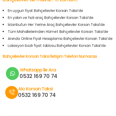
En uygun fiyat Bahçelievler Korsan Taksi’de
En yakın ve hızlı araç Bahçelievler Korsan Taksi’de
İstanbul’un Her Yerine Araç Bahçelievler Korsan Taksi’de
Tüm Mahallelerinden Hizmet Bahçelievler Korsan Taksi’de
Anında Online Fiyat Hesaplama Bahçelievler Korsan Taksi’de
Lokasyon bazlı fiyat tablosu Bahçelievler Korsan Taksi’de
Bahçelievler Korsan Taksi İletişim Telefon Numarası
Whatsapp ile Ara
0532 169 70 74
Alo Korsan Taksi
0532 169 70 74