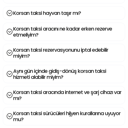
Korsan taksi hayvan taşır mı?
Korsan taksi aracını ne kadar erken rezerve
etmeliyim?
Korsan taksi rezervasyonunu iptal edebilir
miyim?
Aynı gün içinde gidiş-dönüş korsan taksi
hizmeti alabilir miyim?
Korsan taksi aracında internet ve şarj cihazı var
mı?
Korsan taksi sürücüleri hijyen kurallarına uyuyor
mu?