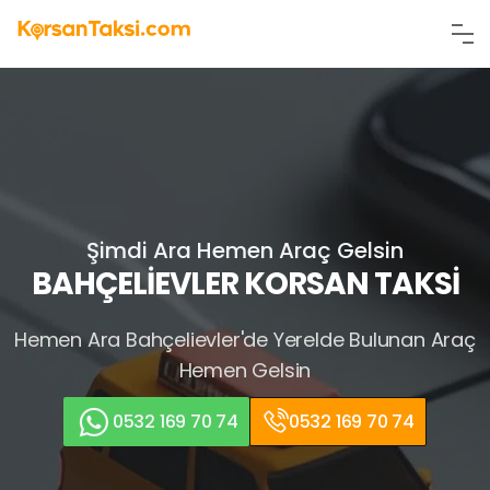
Şimdi Ara Hemen Araç Gelsin
BAHÇELİEVLER KORSAN TAKSİ
Hemen Ara
Bahçelievler'de Yerelde Bulunan Araç
Hemen Gelsin
0532 169 70 74
0532 169 70 74