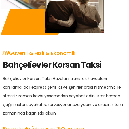
Güvenli & Hızlı & Ekonomik
Bahçelievler Korsan Taksi
Bahçelievler Korsan Taksi Havalanı transfer, havaalanı
karşılama, acil express şehir içi ve şehirler arası hizmetimiz ile
stressiz zaman kaybı yaşamadan seyahat edin. İster hemen
çağırın ister seyahat rezervasyonunuzu yapın ve aracınız tam
zamanında kapınızda olsun.
Bahçelievler'de mısınız? O zaman...