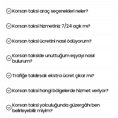
Korsan taksi araç seçenekleri neler?
Korsan taksi hizmetiniz 7/24 açık mı?
Korsan taksi ücretini nasıl ödüyorum?
Korsan takside unuttuğum eşyayı nasıl
bulurum?
Trafiğe takılırsak ekstra ücret çıkar mı?
Korsan taksi hangi bölgelerde hizmet veriyor?
Korsan taksi yolculuğunda güzergâhı ben
belirleyebilir miyim?