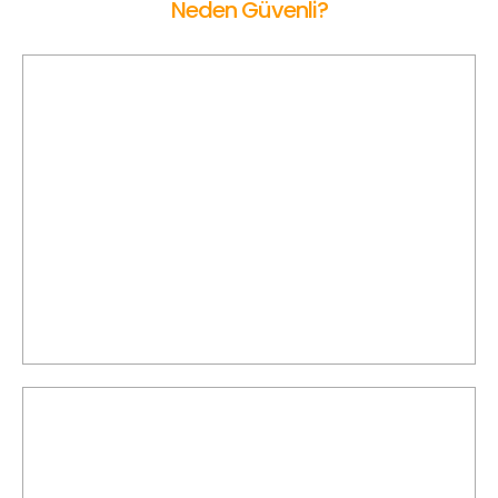
Neden Güvenli?
Ön Onaylı Sürücü
Bahçelievler Korsan Taksi’de sürücüler, belirlenen kriterlere
göre titizlikle değerlendirilir; gerekli şartlar doğrulandıktan
sonra hizmet vermeye başlarlar.