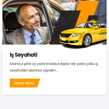
İş Seyahati
İstanbul şehir içi yada İstanbul dışına tek yada çoklu iş
seyahatleri planınızı yapalım...
Read More