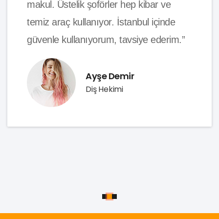
makul. Üstelik şoförler hep kibar ve
temiz araç kullanıyor. İstanbul içinde
güvenle kullanıyorum, tavsiye ederim.”
Ayşe Demir
Diş Hekimi