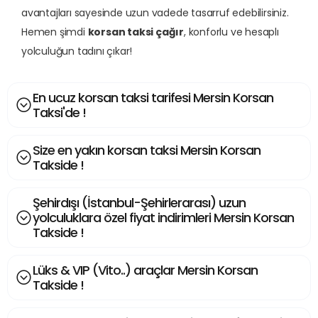
avantajları sayesinde uzun vadede tasarruf edebilirsiniz.
Hemen şimdi
korsan taksi çağır
, konforlu ve hesaplı
yolculuğun tadını çıkar!
En ucuz korsan taksi tarifesi Mersin Korsan
Taksi'de !
Size en yakın korsan taksi Mersin Korsan
Takside !
Şehirdışı (İstanbul-Şehirlerarası) uzun
yolculuklara özel fiyat indirimleri Mersin Korsan
Takside !
Lüks & VIP (Vito..) araçlar Mersin Korsan
Takside !