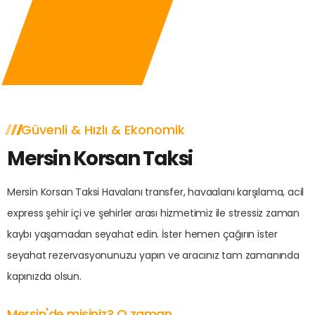
Güvenli & Hızlı & Ekonomik
Mersin Korsan Taksi
Mersin Korsan Taksi Havalanı transfer, havaalanı karşılama, acil
express şehir içi ve şehirler arası hizmetimiz ile stressiz zaman
kaybı yaşamadan seyahat edin. İster hemen çağırın ister
seyahat rezervasyonunuzu yapın ve aracınız tam zamanında
kapınızda olsun.
Mersin'de misiniz? O zaman...