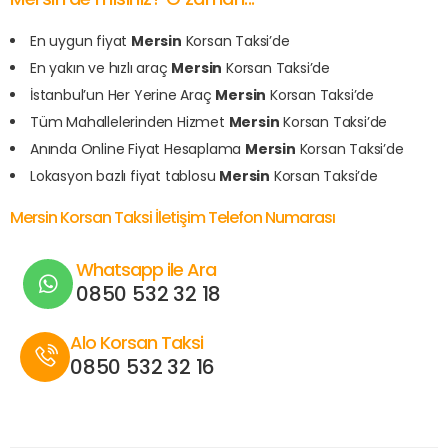
En uygun fiyat
Mersin
Korsan Taksi’de
En yakın ve hızlı araç
Mersin
Korsan Taksi’de
İstanbul’un Her Yerine Araç
Mersin
Korsan Taksi’de
Tüm Mahallelerinden Hizmet
Mersin
Korsan Taksi’de
Anında Online Fiyat Hesaplama
Mersin
Korsan Taksi’de
Lokasyon bazlı fiyat tablosu
Mersin
Korsan Taksi’de
Mersin Korsan Taksi İletişim Telefon Numarası
Whatsapp ile Ara
0850 532 32 18
Alo Korsan Taksi
0850 532 32 16