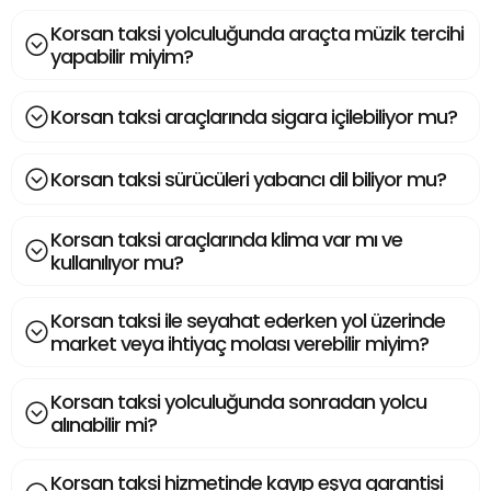
Korsan taksi yolculuğunda araçta müzik tercihi
yapabilir miyim?
Korsan taksi araçlarında sigara içilebiliyor mu?
Korsan taksi sürücüleri yabancı dil biliyor mu?
Korsan taksi araçlarında klima var mı ve
kullanılıyor mu?
Korsan taksi ile seyahat ederken yol üzerinde
market veya ihtiyaç molası verebilir miyim?
Korsan taksi yolculuğunda sonradan yolcu
alınabilir mi?
Korsan taksi hizmetinde kayıp eşya garantisi