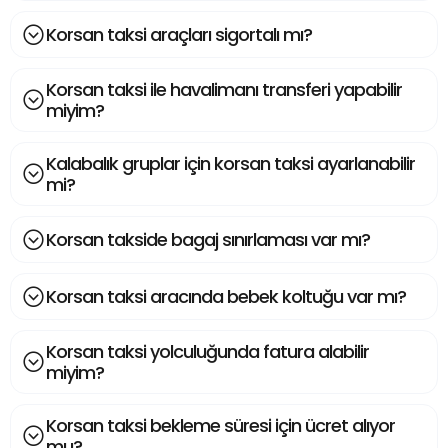
Korsan taksi araçları sigortalı mı?
Korsan taksi ile havalimanı transferi yapabilir
miyim?
Kalabalık gruplar için korsan taksi ayarlanabilir
mi?
Korsan takside bagaj sınırlaması var mı?
Korsan taksi aracında bebek koltuğu var mı?
Korsan taksi yolculuğunda fatura alabilir
miyim?
Korsan taksi bekleme süresi için ücret alıyor
mu?