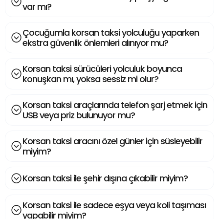
var mı?
Çocuğumla korsan taksi yolculuğu yaparken
ekstra güvenlik önlemleri alınıyor mu?
Korsan taksi sürücüleri yolculuk boyunca
konuşkan mı, yoksa sessiz mi olur?
Korsan taksi araçlarında telefon şarj etmek için
USB veya priz bulunuyor mu?
Korsan taksi aracını özel günler için süsleyebilir
miyim?
Korsan taksi ile şehir dışına çıkabilir miyim?
Korsan taksi ile sadece eşya veya koli taşıması
yapabilir miyim?