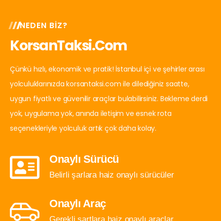
NEDEN BIZ?
KorsanTaksi.com
Çünkü hızlı, ekonomik ve pratik! İstanbul içi ve şehirler arası
yolculuklarınızda korsantaksi.com ile dilediğiniz saatte,
uygun fiyatlı ve güvenilir araçlar bulabilirsiniz. Bekleme derdi
yok, uygulama yok, anında iletişim ve esnek rota
seçenekleriyle yolculuk artık çok daha kolay.
Onaylı Sürücü
Belirli şarlara haiz onaylı sürücüler
Onaylı Araç
Gerekli şartlara haiz onaylı araçlar