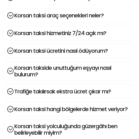
Korsan taksi araç seçenekleri neler?
Korsan taksi hizmetiniz 7/24 açık mı?
Korsan taksi ücretini nasıl ödüyorum?
Korsan takside unuttuğum eşyayı nasıl
bulurum?
Trafiğe takılırsak ekstra ücret çıkar mı?
Korsan taksi hangi bölgelerde hizmet veriyor?
Korsan taksi yolculuğunda güzergâhı ben
belirleyebilir miyim?