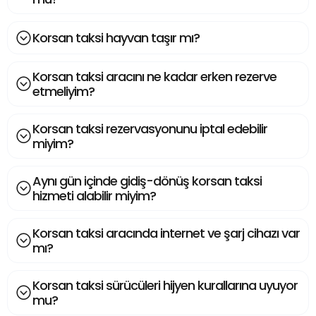
Korsan taksi hayvan taşır mı?
Korsan taksi aracını ne kadar erken rezerve
etmeliyim?
Korsan taksi rezervasyonunu iptal edebilir
miyim?
Aynı gün içinde gidiş-dönüş korsan taksi
hizmeti alabilir miyim?
Korsan taksi aracında internet ve şarj cihazı var
mı?
Korsan taksi sürücüleri hijyen kurallarına uyuyor
mu?