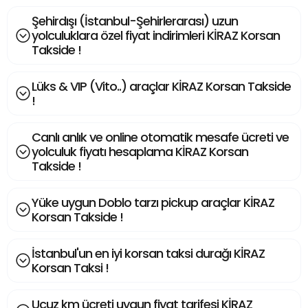
Şehirdışı (İstanbul-Şehirlerarası) uzun
yolculuklara özel fiyat indirimleri KİRAZ Korsan
Takside !
Lüks & VIP (Vito..) araçlar KİRAZ Korsan Takside
!
Canlı anlık ve online otomatik mesafe ücreti ve
yolculuk fiyatı hesaplama KİRAZ Korsan
Takside !
Yüke uygun Doblo tarzı pickup araçlar KİRAZ
Korsan Takside !
İstanbul'un en iyi korsan taksi durağı KİRAZ
Korsan Taksi !
Ucuz km ücreti uygun fiyat tarifesi KİRAZ