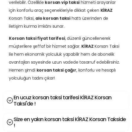
verilebilir. Özellikle
korsan vip taksi
hizmeti arayanlar
için konforlu araç seçenekleriyle dikkat çeken
KİRAZ
Korsan Taksi,
alo korsan taksi
hattı üzerinden de
iletişim kurma imkânı sunar.
Korsan taksi fiyat tarifesi
, düzenli güncellenerek
müşterilere şeffaf bir hizmet sağlar.
KİRAZ
Korsan Taksi
ile hem ekonomik yolculuk yapabilir hem de abonelik
avantajları sayesinde uzun vadede tasarruf edebilirsiniz.
Hemen şimdi
korsan taksi çağır
, konforlu ve hesaplı
yolculuğun tadını çıkar!
En ucuz korsan taksi tarifesi KİRAZ Korsan
Taksi'de !
Size en yakın korsan taksi KİRAZ Korsan Takside
!