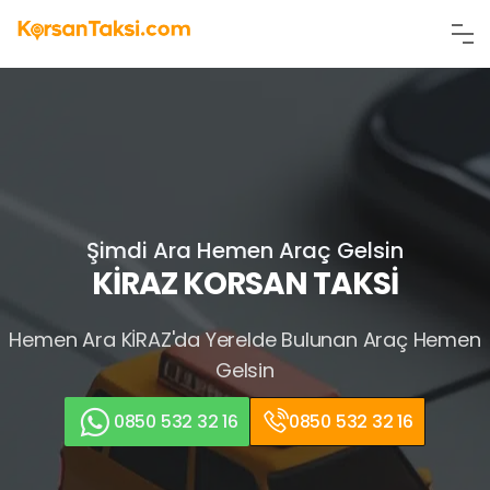
Şimdi Ara Hemen Araç Gelsin
KİRAZ KORSAN TAKSİ
Hemen Ara
KİRAZ'da Yerelde Bulunan Araç
Hemen
Gelsin
0850 532 32 16
0850 532 32 16