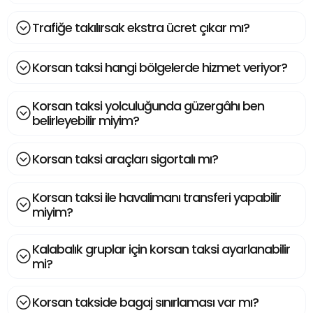
Trafiğe takılırsak ekstra ücret çıkar mı?
Korsan taksi hangi bölgelerde hizmet veriyor?
Korsan taksi yolculuğunda güzergâhı ben
belirleyebilir miyim?
Korsan taksi araçları sigortalı mı?
Korsan taksi ile havalimanı transferi yapabilir
miyim?
Kalabalık gruplar için korsan taksi ayarlanabilir
mi?
Korsan takside bagaj sınırlaması var mı?