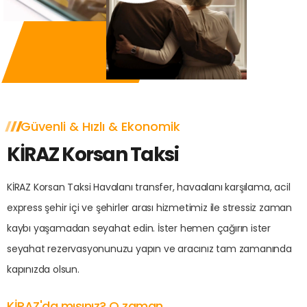
Güvenli & Hızlı & Ekonomik
KİRAZ Korsan Taksi
KİRAZ Korsan Taksi Havalanı transfer, havaalanı karşılama, acil
express şehir içi ve şehirler arası hizmetimiz ile stressiz zaman
kaybı yaşamadan seyahat edin. İster hemen çağırın ister
seyahat rezervasyonunuzu yapın ve aracınız tam zamanında
kapınızda olsun.
KİRAZ'da mısınız? O zaman...