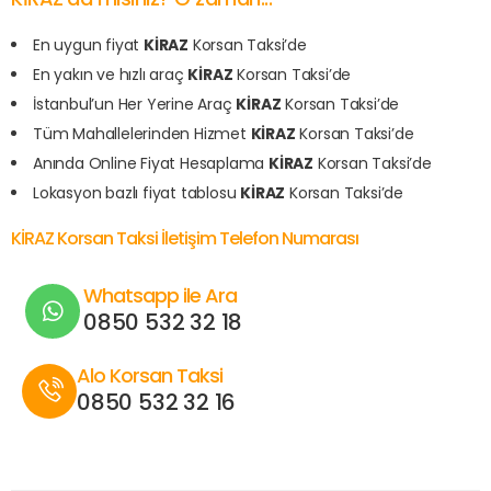
En uygun fiyat
KİRAZ
Korsan Taksi’de
En yakın ve hızlı araç
KİRAZ
Korsan Taksi’de
İstanbul’un Her Yerine Araç
KİRAZ
Korsan Taksi’de
Tüm Mahallelerinden Hizmet
KİRAZ
Korsan Taksi’de
Anında Online Fiyat Hesaplama
KİRAZ
Korsan Taksi’de
Lokasyon bazlı fiyat tablosu
KİRAZ
Korsan Taksi’de
KİRAZ Korsan Taksi İletişim Telefon Numarası
Whatsapp ile Ara
0850 532 32 18
Alo Korsan Taksi
0850 532 32 16