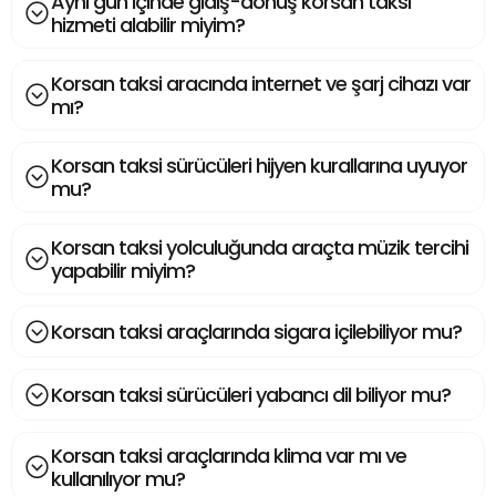
Aynı gün içinde gidiş-dönüş korsan taksi
hizmeti alabilir miyim?
Korsan taksi aracında internet ve şarj cihazı var
mı?
Korsan taksi sürücüleri hijyen kurallarına uyuyor
mu?
Korsan taksi yolculuğunda araçta müzik tercihi
yapabilir miyim?
Korsan taksi araçlarında sigara içilebiliyor mu?
Korsan taksi sürücüleri yabancı dil biliyor mu?
Korsan taksi araçlarında klima var mı ve
kullanılıyor mu?