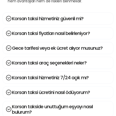
hem avantajları hem de riskleri bilinmelidir.
Korsan taksi hizmetiniz güvenli mi?
Korsan taksi fiyatları nasıl belirleniyor?
Gece tarifesi veya ek ücret alıyor musunuz?
Korsan taksi araç seçenekleri neler?
Korsan taksi hizmetiniz 7/24 açık mı?
Korsan taksi ücretini nasıl ödüyorum?
Korsan takside unuttuğum eşyayı nasıl
bulurum?