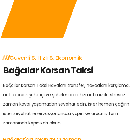
Güvenli & Hızlı & Ekonomik
Bağcılar Korsan Taksi
Bağcılar Korsan Taksi Havalanı transfer, havaalanı karşılama,
acil express şehir içi ve şehirler arası hizmetimiz ile stressiz
zaman kaybı yaşamadan seyahat edin. İster hemen çağırın
ister seyahat rezervasyonunuzu yapın ve aracınız tam
zamanında kapınızda olsun.
Bağcılar'da mısınız? O zaman...