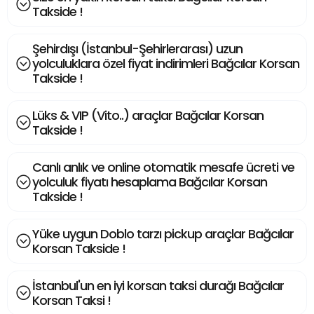
Takside !
Şehirdışı (İstanbul-Şehirlerarası) uzun
yolculuklara özel fiyat indirimleri Bağcılar Korsan
Takside !
Lüks & VIP (Vito..) araçlar Bağcılar Korsan
Takside !
Canlı anlık ve online otomatik mesafe ücreti ve
yolculuk fiyatı hesaplama Bağcılar Korsan
Takside !
Yüke uygun Doblo tarzı pickup araçlar Bağcılar
Korsan Takside !
İstanbul'un en iyi korsan taksi durağı Bağcılar
Korsan Taksi !