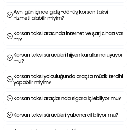
Aynı gün içinde gidiş-dönüş korsan taksi
hizmeti alabilir miyim?
Korsan taksi aracında internet ve şarj cihazı var
mı?
Korsan taksi sürücüleri hijyen kurallarına uyuyor
mu?
Korsan taksi yolculuğunda araçta müzik tercihi
yapabilir miyim?
Korsan taksi araçlarında sigara içilebiliyor mu?
Korsan taksi sürücüleri yabancı dil biliyor mu?