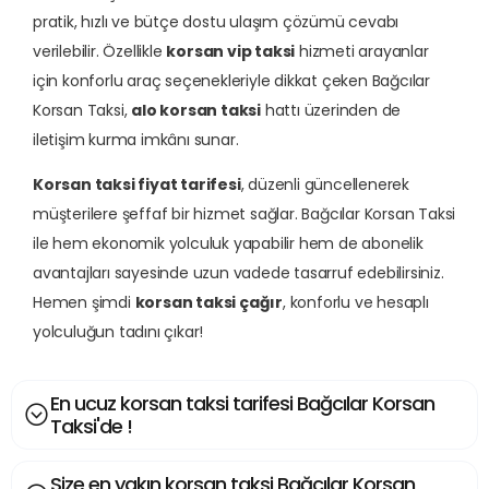
pratik, hızlı ve bütçe dostu ulaşım çözümü cevabı
verilebilir. Özellikle
korsan vip taksi
hizmeti arayanlar
için konforlu araç seçenekleriyle dikkat çeken Bağcılar
Korsan Taksi,
alo korsan taksi
hattı üzerinden de
iletişim kurma imkânı sunar.
Korsan taksi fiyat tarifesi
, düzenli güncellenerek
müşterilere şeffaf bir hizmet sağlar. Bağcılar Korsan Taksi
ile hem ekonomik yolculuk yapabilir hem de abonelik
avantajları sayesinde uzun vadede tasarruf edebilirsiniz.
Hemen şimdi
korsan taksi çağır
, konforlu ve hesaplı
yolculuğun tadını çıkar!
En ucuz korsan taksi tarifesi Bağcılar Korsan
Taksi'de !
Size en yakın korsan taksi Bağcılar Korsan