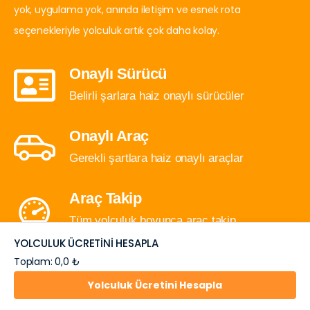
yok, uygulama yok, anında iletişim ve esnek rota
seçenekleriyle yolculuk artık çok daha kolay.
Onaylı Sürücü
Belirli şarlara haiz onaylı sürücüler
Onaylı Araç
Gerekli şartlara haiz onaylı araçlar
Araç Takip
Tüm yolculuk boyunca araç takip
YOLCULUK ÜCRETİNİ HESAPLA
Toplam: 0,0 ₺
Yolculuk Ücretini Hesapla