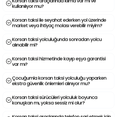
Korsan taksi araçlarında klima var mı ve
kullanılıyor mu?
Korsan taksi ile seyahat ederken yol üzerinde
market veya ihtiyaç molası verebilir miyim?
Korsan taksi yolculuğunda sonradan yolcu
alınabilir mi?
Korsan taksi hizmetinde kayıp eşya garantisi
var mı?
Çocuğumla korsan taksi yolculuğu yaparken
ekstra güvenlik önlemleri alınıyor mu?
Korsan taksi sürücüleri yolculuk boyunca
konuşkan mı, yoksa sessiz mi olur?
Korsan taksi araçlarında telefon şarj etmek için