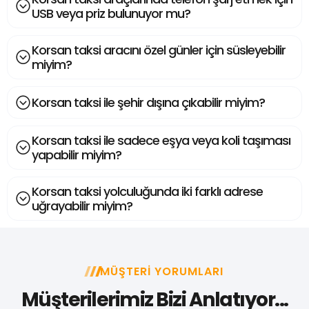
USB veya priz bulunuyor mu?
Korsan taksi aracını özel günler için süsleyebilir
miyim?
Korsan taksi ile şehir dışına çıkabilir miyim?
Korsan taksi ile sadece eşya veya koli taşıması
yapabilir miyim?
Korsan taksi yolculuğunda iki farklı adrese
uğrayabilir miyim?
MÜŞTERI YORUMLARI
Müşterilerimiz Bizi Anlatıyor...