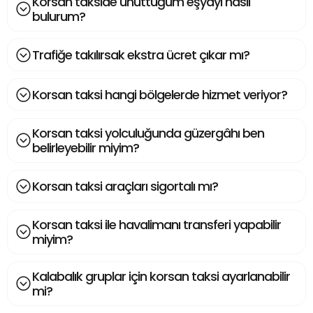
Korsan takside unuttuğum eşyayı nasıl
bulurum?
Trafiğe takılırsak ekstra ücret çıkar mı?
Korsan taksi hangi bölgelerde hizmet veriyor?
Korsan taksi yolculuğunda güzergâhı ben
belirleyebilir miyim?
Korsan taksi araçları sigortalı mı?
Korsan taksi ile havalimanı transferi yapabilir
miyim?
Kalabalık gruplar için korsan taksi ayarlanabilir
mi?