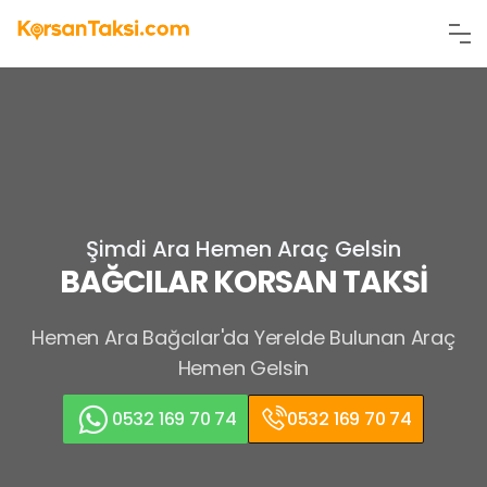
Şimdi Ara Hemen Araç Gelsin
BAĞCILAR KORSAN TAKSİ
Hemen Ara
Bağcılar'da Yerelde Bulunan Araç
Hemen Gelsin
0532 169 70 74
0532 169 70 74