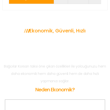
Ekonomik, Güvenli, Hızlı
Neden Bağcılar
Korsan Taksi?
Bağcılar Korsan taksi öne çıkan özellikleri ile yolcuğunuzu hem
daha ekonomik hem daha güvenli hem de daha hızlı
yapmanızı sağlar.
Neden Ekonomik?