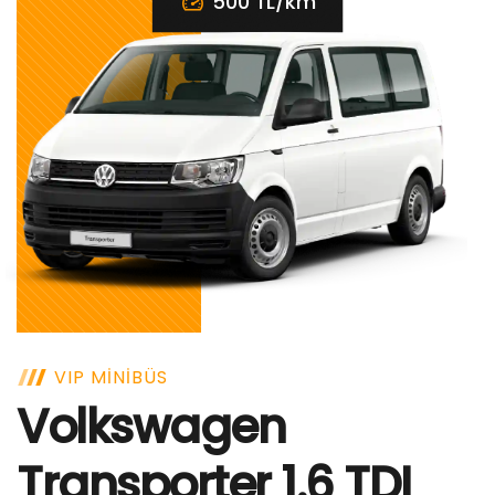
500 TL/km
VIP MINIBÜS
Volkswagen
Transporter 1.6 TDI