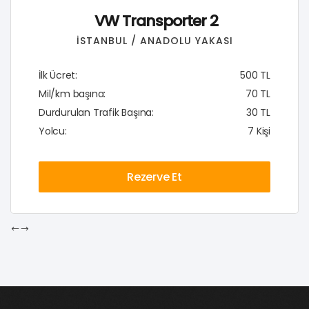
VW Transporter 2
İSTANBUL / ANADOLU YAKASI
İlk Ücret:
500 TL
Mil/km başına:
70 TL
Durdurulan Trafik Başına:
30 TL
Yolcu:
7 Kişi
Rezerve Et