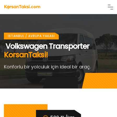
İçeriğe
atla
İSTANBUL / AVRUPA YAKASI
Volkswagen Transporter
KorsanTaksi!
Konforlu bir yolculuk için
ideal bir araç.