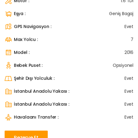
Motor :
1.6 TDI
Eşya :
Geniş Bagaj
GPS Navigasyon :
Evet
Max Yolcu :
7
Model :
2016
Bebek Puset :
Opsiyonel
Şehir Dışı Yolculuk :
Evet
İstanbul Anadolu Yakası :
Evet
İstanbul Anadolu Yakası :
Evet
Havalaanı Transfer :
Evet
Rezerve Et