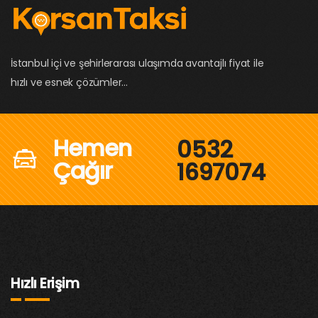
İstanbul içi ve şehirlerarası ulaşımda avantajlı fiyat ile
hızlı ve esnek çözümler...
Hemen
0532
Çağır
1697074
Hızlı Erişim