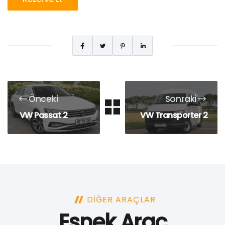
Önceki
Sonraki
VW Passat 2
VW Transporter 2
DIĞER ARAÇLAR
Esnek Araç