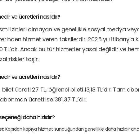
dir ve ücretleri nasıldır?
esmi izinleri olmayan ve genellikle sosyal medya v
rinden hizmet veren taksilerdir. 2025 yılı itibarıyla
20 TL’dir. Ancak bu tür hizmetler yasal değildir ve 
ai riskler taşır.
dir ve ücretleri nasıldır?
bilet ücreti 27 TL, öğrenci bileti 13,18 TL’dir. Tam a
i abonman ücreti ise 381,37 TL’dir.
eçeneği daha hızlıdır?
er
: Kapıdan kapıya hizmet sunduğundan genellikle daha hızlıdır an