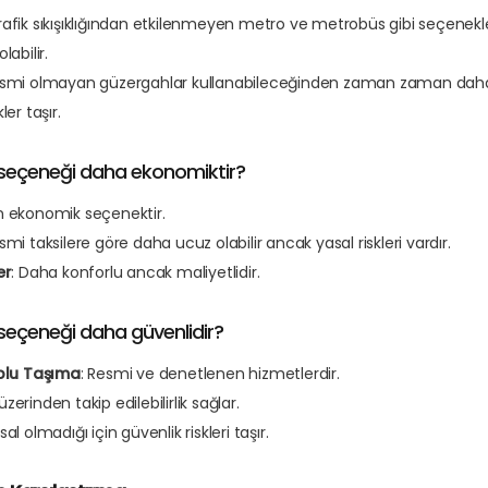
Trafik sıkışıklığından etkilenmeyen metro ve metrobüs gibi seçenekle
labilir.
esmi olmayan güzergahlar kullanabileceğinden zaman zaman daha hı
ler taşır.
seçeneği daha ekonomiktir?
En ekonomik seçenektir.
esmi taksilere göre daha ucuz olabilir ancak yasal riskleri vardır.
er
: Daha konforlu ancak maliyetlidir.
seçeneği daha güvenlidir?
oplu Taşıma
: Resmi ve denetlenen hizmetlerdir.
erinden takip edilebilirlik sağlar.
sal olmadığı için güvenlik riskleri taşır.