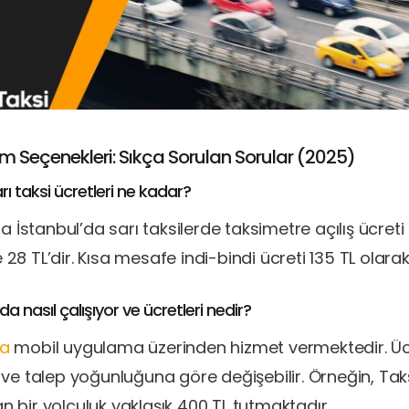
ım Seçenekleri: Sıkça Sorulan Sorular (2025)
rı taksi ücretleri ne kadar?
yla İstanbul’da sarı taksilerde taksimetre açılış ücreti
 28 TL’dir. Kısa mesafe indi-bindi ücreti 135 TL olarak 
a nasıl çalışıyor ve ücretleri nedir?
da
mobil uygulama üzerinden hizmet vermektedir. Üc
ir ve talep yoğunluğuna göre değişebilir. Örneğin, Ta
n bir yolculuk yaklaşık 400 TL tutmaktadır.