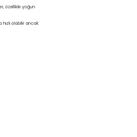
r, özellikle yoğun
zlı olabilir ancak