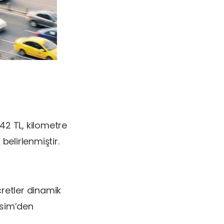
 42 TL, kilometre
belirlenmiştir.
retler dinamik
ksim’den